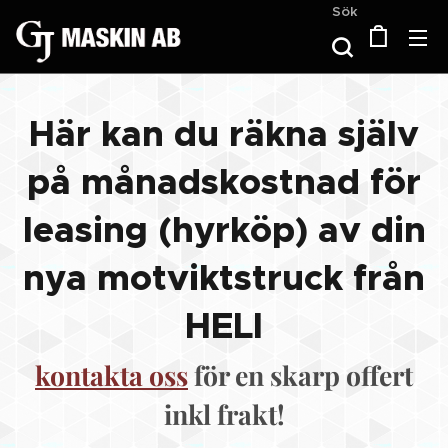
Sök
Här kan du räkna själv
på månadskostnad för
leasing (hyrköp) av din
nya motviktstruck från
HELI
kontakta oss
för en skarp offert
inkl frakt!