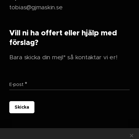
tobias@gjmaskin.se
Vill ni ha offert eller hjälp med
förslag?
Bara skicka din mejl* så kontaktar vi er!
E-post
Skicka