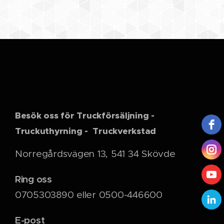
Besök oss för Truckförsäljning -
Truckuthyrning - Truckverkstad
Norregårdsvägen 13, 541 34 Skövde
Ring oss
0705303890 eller 0500-446600
E-post