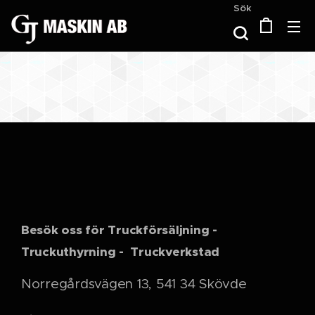
Sök
Besök oss för Truckförsäljning -
Truckuthyrning - Truckverkstad
Norregårdsvägen 13, 541 34 Skövde