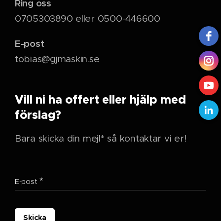
Ring oss
0705303890 eller 0500-446600
E-post
tobias@gjmaskin.se
Vill ni ha offert eller hjälp med
förslag?
Bara skicka din mejl* så kontaktar vi er!
E-post
Skicka