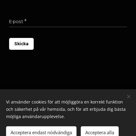
E-post
Skicka
Vi använder cookies för att möjliggöra en korrekt funktion
och säkerhet på vår hemsida, och för att erbjuda dig bästa
möjliga användarupplevelse.
© 2025 Alla rättigheter reserverade
Cookies
Acceptera endast nödvändiga
Acceptera alla