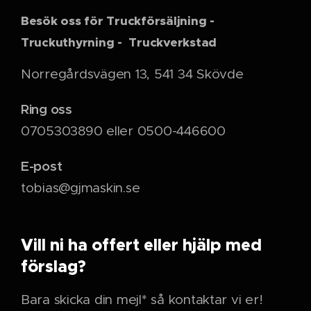
Besök oss för Truckförsäljning -
Truckuthyrning - Truckverkstad
Norregårdsvägen 13, 541 34 Skövde
Ring oss
0705303890 eller 0500-446600
E-post
tobias@gjmaskin.se
Vill ni ha offert eller hjälp med
förslag?
Bara skicka din mejl* så kontaktar vi er!