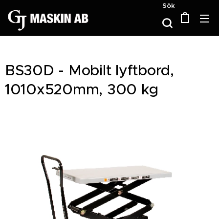
Sök
BS30D - Mobilt lyftbord,
1010x520mm, 300 kg