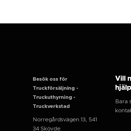
Vill 
Besök oss för
hjäl
Truckförsäljning -
Truckuthyrning -
Bara s
Truckverkstad
kontak
Norregårdsvägen 13, 541
34 Skövde