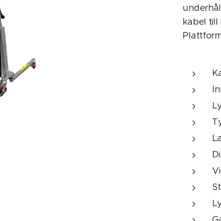
underhåll
kabel ti
Plattform
K
I
L
Ty
L
D
Vi
S
Ly
G