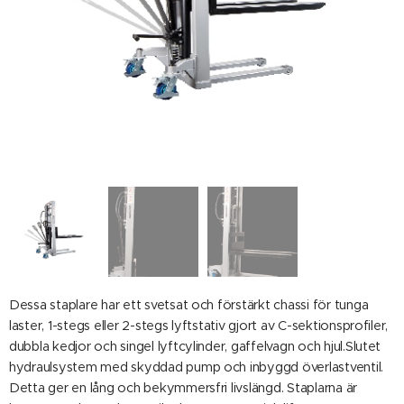
Dessa staplare har ett svetsat och förstärkt chassi för tunga
laster, 1-stegs eller 2-stegs lyftstativ gjort av C-sektionsprofiler,
dubbla kedjor och singel lyftcylinder, gaffelvagn och hjul.Slutet
hydraulsystem med skyddad pump och inbyggd överlastventil.
Detta ger en lång och bekymmersfri livslängd. Staplarna är