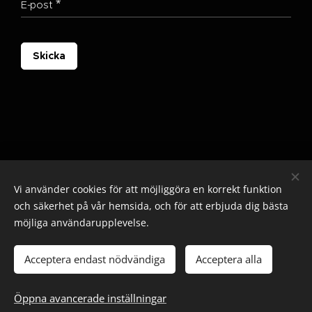
E-post
Skicka
Vi använder cookies för att möjliggöra en korrekt funktion
och säkerhet på vår hemsida, och för att erbjuda dig bästa
möjliga användarupplevelse.
© 2025 Alla rättigheter reserverade
Cookies
Acceptera endast nödvändiga
Acceptera alla
Lägg i kundvagnen
Öppna avancerade inställningar