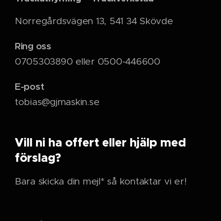
Norregårdsvägen 13, 541 34 Skövde
Ring oss
0705303890 eller 0500-446600
E-post
tobias@gjmaskin.se
Vill ni ha offert eller hjälp med
förslag?
Bara skicka din mejl* så kontaktar vi er!