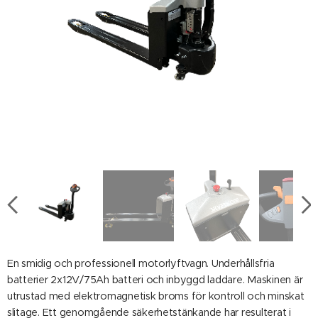
En smidig och professionell motorlyftvagn. Underhållsfria
batterier 2x12V/75Ah batteri och inbyggd laddare. Maskinen är
utrustad med elektromagnetisk broms för kontroll och minskat
slitage. Ett genomgående säkerhetstänkande har resulterat i