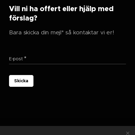
Vill ni ha offert eller hjälp med
förslag?
Bara skicka din mejl* så kontaktar vi er!
E-post
Skicka