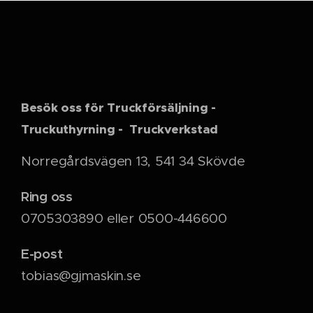
Besök oss för Truckförsäljning -
Truckuthyrning - Truckverkstad
Norregårdsvägen 13, 541 34 Skövde
Ring oss
0705303890 eller 0500-446600
E-post
tobias@gjmaskin.se