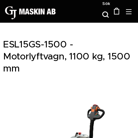
Sök
ESL15GS-1500 -
Motorlyftvagn, 1100 kg, 1500
mm