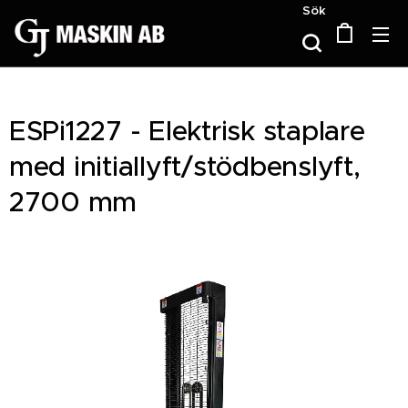
Sök
ESPi1227 - Elektrisk staplare
med initiallyft/stödbenslyft,
2700 mm