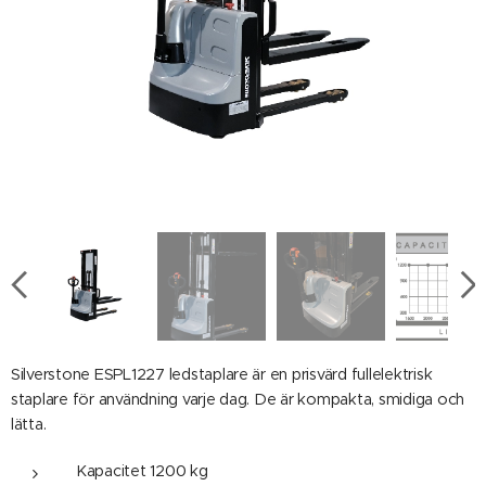
Silverstone ESPL1227 ledstaplare är en prisvärd fullelektrisk
staplare för användning varje dag. De är kompakta, smidiga och
lätta.
Kapacitet 1200 kg