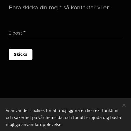
Bara skicka din mejl* så kontaktar vi er!
E-post
Skicka
Vi använder cookies för att möjliggöra en korrekt funktion
och säkerhet på vår hemsida, och för att erbjuda dig bästa
möjliga användarupplevelse.
© 2025 Alla rättigheter reserverade