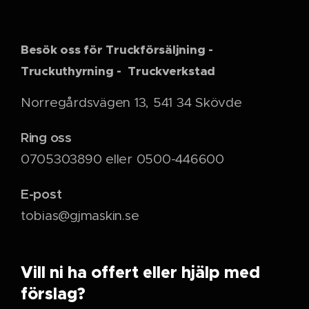
Besök oss för Truckförsäljning -
Truckuthyrning - Truckverkstad
Norregårdsvägen 13, 541 34 Skövde
Ring oss
0705303890 eller 0500-446600
E-post
tobias@gjmaskin.se
Vill ni ha offert eller hjälp med
förslag?