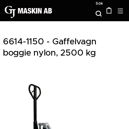
Sök
6614-1150 - Gaffelvagn
boggie nylon, 2500 kg