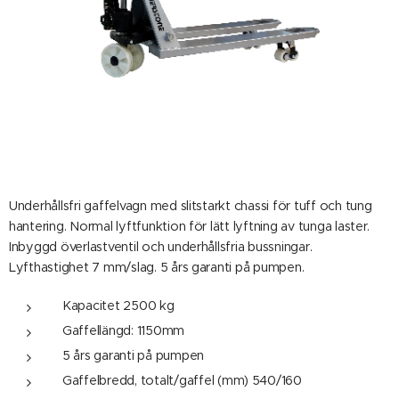
Underhållsfri gaffelvagn med slitstarkt chassi för tuff och tung
hantering. Normal lyftfunktion för lätt lyftning av tunga laster.
Inbyggd överlastventil och underhållsfria bussningar.
Lyfthastighet 7 mm/slag. 5 års garanti på pumpen.
Kapacitet 2500 kg
Gaffellängd: 1150mm
5 års garanti på pumpen
Gaffelbredd, totalt/gaffel (mm) 540/160