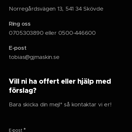
Norregårdsvägen 13, 541 34 Skövde
Ring oss
0705303890 eller 0500-446600
E-post
tobias@gjmaskin.se
Vill ni ha offert eller hjälp med
förslag?
Bara skicka din mejl* så kontaktar vi er!
E-post