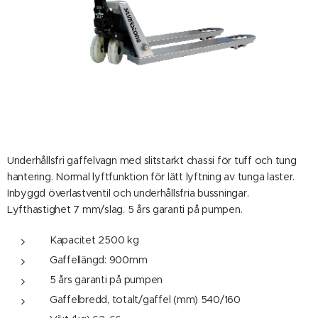
Underhållsfri gaffelvagn med slitstarkt chassi för tuff och tung
hantering. Normal lyftfunktion för lätt lyftning av tunga laster.
Inbyggd överlastventil och underhållsfria bussningar.
Lyfthastighet 7 mm/slag. 5 års garanti på pumpen.
Kapacitet 2500 kg
Gaffellängd: 900mm
5 års garanti på pumpen
Gaffelbredd, totalt/gaffel (mm) 540/160