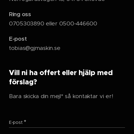
Ring oss
0705303890 eller 0500-446600
E-post
tobias@gjmaskin.se
Vill ni ha offert eller hjälp med
förslag?
Bara skicka din mejl* så kontaktar vi er!
E-post