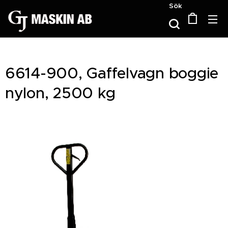
Sök
6614-900, Gaffelvagn boggie
nylon, 2500 kg