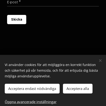
E-post
Skicka
Vi använder cookies för att möjliggöra en korrekt funktion
och säkerhet på vår hemsida, och för att erbjuda dig bästa
möjliga användarupplevelse.
© 2025 Alla rättigheter reserverade
Cookies
Acceptera endast nödvändiga
Acceptera alla
Lägg i kundvagnen
Öppna avancerade inställningar