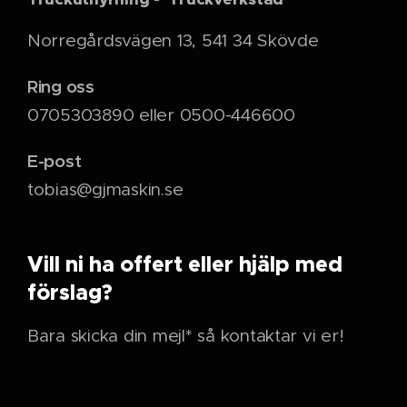
Norregårdsvägen 13, 541 34 Skövde
Ring oss
0705303890 eller 0500-446600
E-post
tobias@gjmaskin.se
Vill ni ha offert eller hjälp med
förslag?
Bara skicka din mejl* så kontaktar vi er!