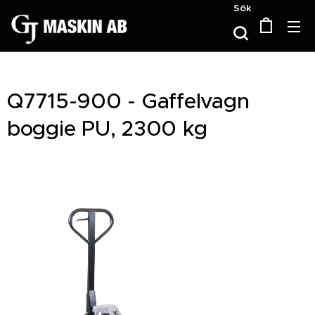
Sök
Q7715-900 - Gaffelvagn
boggie PU, 2300 kg