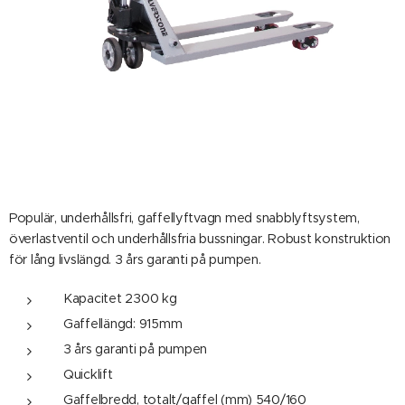
Populär, underhållsfri, gaffellyftvagn med snabblyftsystem,
överlastventil och underhållsfria bussningar. Robust konstruktion
för lång livslängd. 3 års garanti på pumpen.
Kapacitet 2300 kg
Gaffellängd: 915mm
3 års garanti på pumpen
Quicklift
Gaffelbredd, totalt/gaffel (mm) 540/160