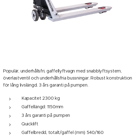
Populär, underhållsfri, gaffellyftvagn med snabblyftsystem,
överlastventil och underhållsfria bussningar. Robust konstruktion
för lång livslängd. 3 års garanti på pumpen.
Kapacitet 2300 kg
Gaffellängd: 1150mm
3 års garanti på pumpen
Quicklift
Gaffelbredd, totalt/gaffel (mm) 540/160