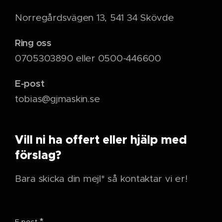
Norregårdsvägen 13, 541 34 Skövde
Ring oss
0705303890 eller 0500-446600
E-post
tobias@gjmaskin.se
Vill ni ha offert eller hjälp med
förslag?
Bara skicka din mejl* så kontaktar vi er!