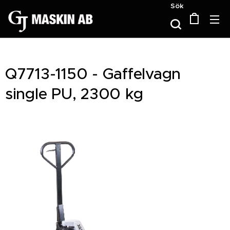
Sök
Q7713-1150 - Gaffelvagn
single PU, 2300 kg