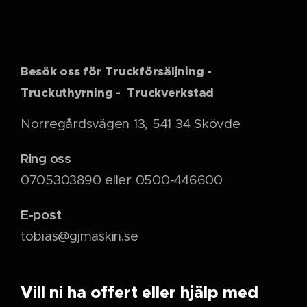
Besök oss för Truckförsäljning -
Truckuthyrning - Truckverkstad
Norregårdsvägen 13, 541 34 Skövde
Ring oss
0705303890 eller 0500-446600
E-post
tobias@gjmaskin.se
Vill ni ha offert eller hjälp med