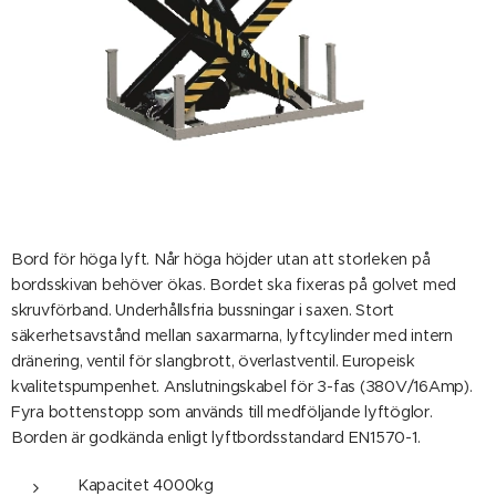
Bord för höga lyft. Når höga höjder utan att storleken på
bordsskivan behöver ökas. Bordet ska fixeras på golvet med
skruvförband. Underhållsfria bussningar i saxen. Stort
säkerhetsavstånd mellan saxarmarna, lyftcylinder med intern
dränering, ventil för slangbrott, överlastventil. Europeisk
kvalitetspumpenhet. Anslutningskabel för 3-fas (380V/16Amp).
Fyra bottenstopp som används till medföljande lyftöglor.
Borden är godkända enligt lyftbordsstandard EN1570-1.
Kapacitet 4000kg