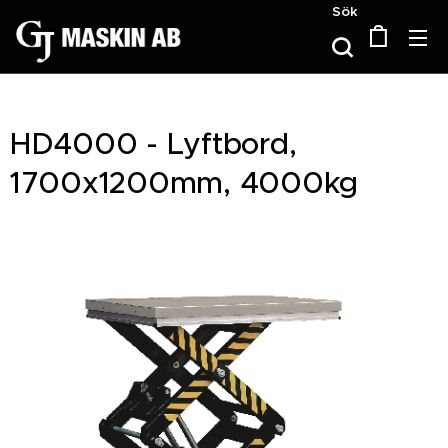
Sök
HD4000 - Lyftbord,
1700x1200mm, 4000kg