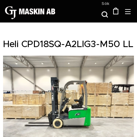
Sök
Heli CPD18SQ-A2LIG3-M50 LL