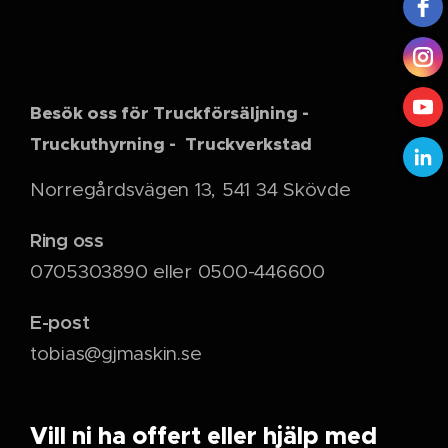
Besök oss för Truckförsäljning -
Truckuthyrning - Truckverkstad
Norregårdsvägen 13, 541 34 Skövde
Ring oss
0705303890 eller 0500-446600
E-post
tobias@gjmaskin.se
Vill ni ha offert eller hjälp med