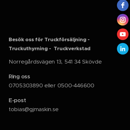
Besök oss för Truckförsäljning -
Truckuthyrning - Truckverkstad
Norregårdsvägen 13, 541 34 Skövde
Ring oss
0705303890 eller 0500-446600
E-post
tobias@gjmaskin.se