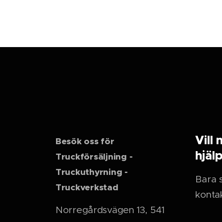
Vill 
Besök oss för
hjäl
Truckförsäljning -
Truckuthyrning -
Bara s
Truckverkstad
kontak
Norregårdsvägen 13, 541