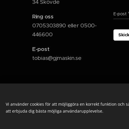
34 Skövde
E-post
Ring oss
0705303890 eller 0500-
446600
Skic
E-post
tobias@gjmaskin.se
Vi använder cookies för att möjliggöra en korrekt funktion och 
att erbjuda dig bästa möjliga användarupplevelse.