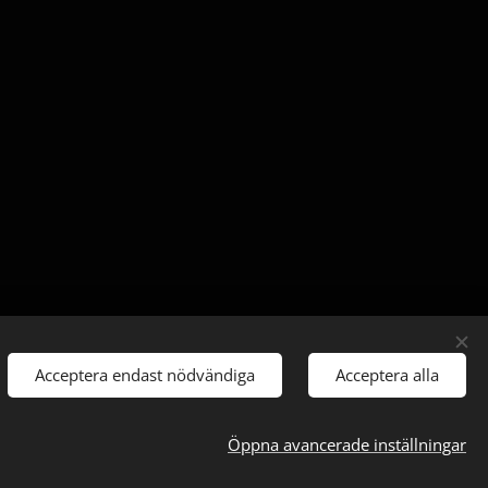
Acceptera endast nödvändiga
Acceptera alla
Öppna avancerade inställningar