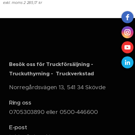
exkl. moms 2 285,17 kr
Besök oss för Truckförsäljning -
Truckuthyrning - Truckverkstad
Norregårdsvägen 13, 541 34 Skövde
Ring oss
0705303890 eller 0500-446600
E-post