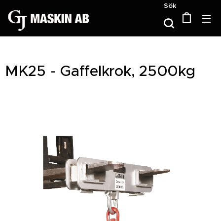
Sök
MK25 - Gaffelkrok, 2500kg