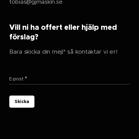
tobias@gjmaskin.se
Vill ni ha offert eller hjälp med
förslag?
Bara skicka din mejl* så kontaktar vi er!
E-post
Skicka