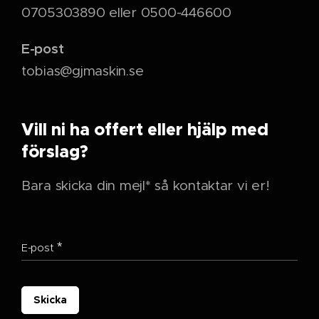
0705303890 eller 0500-446600
E-post
tobias@gjmaskin.se
Vill ni ha offert eller hjälp med
förslag?
Bara skicka din mejl* så kontaktar vi er!
E-post
Skicka