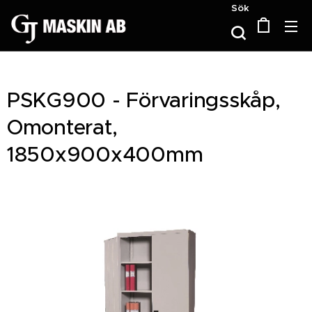
Sök
PSKG900 - Förvaringsskåp,
Omonterat,
1850x900x400mm