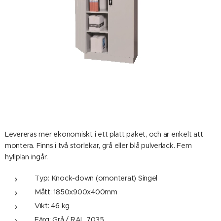
Levereras mer ekonomiskt i ett platt paket, och är enkelt att
montera. Finns i två storlekar, grå eller blå pulverlack. Fem
hyllplan ingår.
Typ: Knock-down (omonterat) Singel
Mått: 1850x900x400mm
Vikt: 46 kg
Färg: Grå / RAL 7035