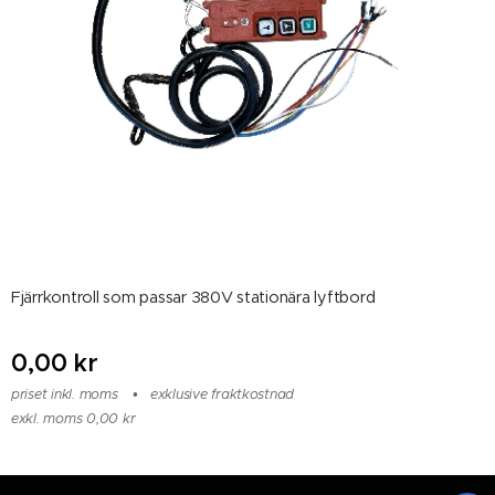
Fjärrkontroll som passar 380V stationära lyftbord
0,00
kr
priset inkl. moms
exklusive fraktkostnad
exkl. moms 0,00 kr