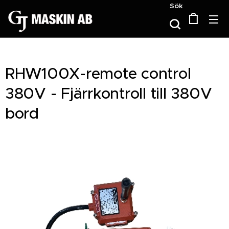
Sök
RHW100X-remote control
380V - Fjärrkontroll till 380V
bord