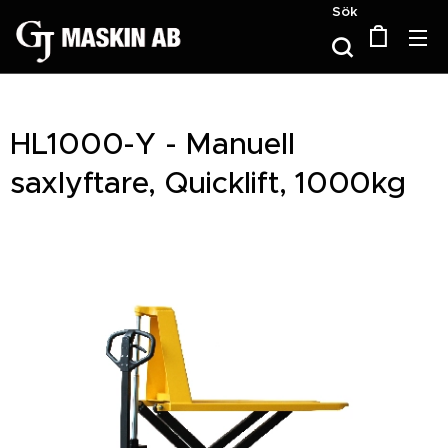
Sök
HL1000-Y - Manuell
saxlyftare, Quicklift, 1000kg