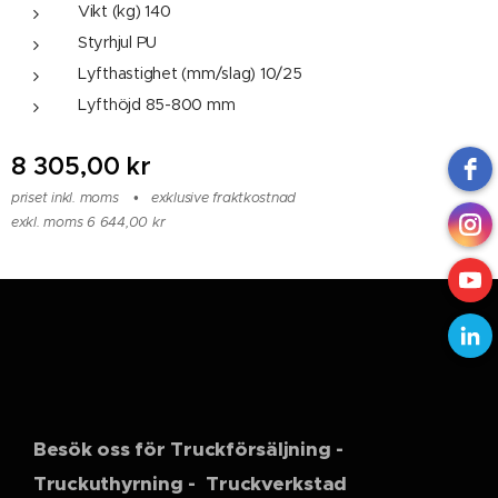
Vikt (kg) 140
Styrhjul PU
Lyfthastighet (mm/slag) 10/25
Lyfthöjd 85-800 mm
8 305,00
kr
priset inkl. moms
exklusive fraktkostnad
exkl. moms 6 644,00 kr
Besök oss för Truckförsäljning -
Truckuthyrning - Truckverkstad