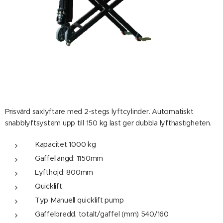
Prisvärd saxlyftare med 2-stegs lyftcylinder. Automatiskt
snabblyftsystem upp till 150 kg last ger dubbla lyfthastigheten.
Kapacitet 1000 kg
Gaffellängd: 1150mm
Lyfthöjd: 800mm
Quicklift
Typ Manuell quicklift pump
Gaffelbredd, totalt/gaffel (mm) 540/160