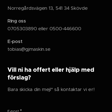
Norregårdsvägen 13, 541 34 Skövde
Ring oss
0705303890 eller 0500-446600
E-post
tobias@gjmaskin.se
Vill ni ha offert eller hjälp med
förslag?
Bara skicka din mejl* så kontaktar vi er!
E-post