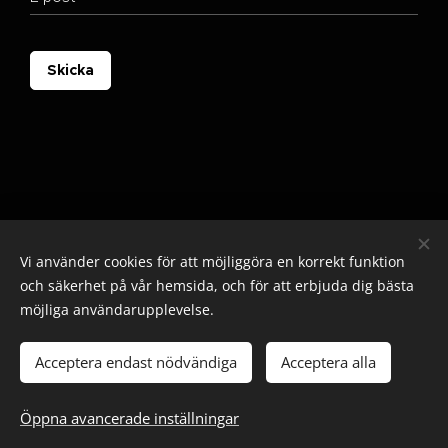
Skicka
Vi använder cookies för att möjliggöra en korrekt funktion
och säkerhet på vår hemsida, och för att erbjuda dig bästa
möjliga användarupplevelse.
© 2025 Alla rättigheter reserverade
Cookies
Acceptera endast nödvändiga
Acceptera alla
Lägg i kundvagnen
Öppna avancerade inställningar