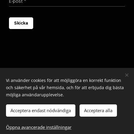
E-post
Skicka
Vi använder cookies för att möjliggöra en korrekt funktion
och säkerhet på vår hemsida, och för att erbjuda dig bästa
möjliga användarupplevelse.
© 2025 Alla rättigheter reserverade
Cookies
Acceptera endast nödvändiga
Acceptera alla
Lägg i kundvagnen
Öppna avancerade inställningar