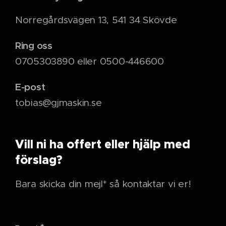
Norregårdsvägen 13, 541 34 Skövde
Ring oss
0705303890 eller 0500-446600
E-post
tobias@gjmaskin.se
Vill ni ha offert eller hjälp med
förslag?
Bara skicka din mejl* så kontaktar vi er!