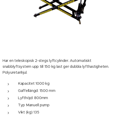
Har en teleskopisk 2-stegs lyftcylinder. Automatiskt
snabblyftsystem upp till 150 kg last ger dubbla lyfthastigheten.
Polyuretanhjul.
Kapacitet 1000 kg
Gaffellängd: 1500 mm
Lyfthöjd: 800mm
Typ Manuell pump
Vikt (kg) 135