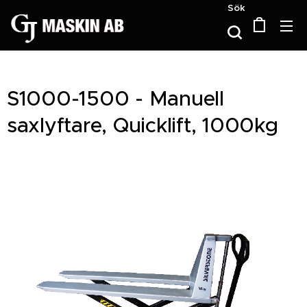
Sök
S1000-1500 - Manuell
saxlyftare, Quicklift, 1000kg