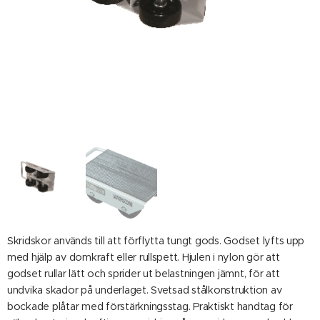
Skridskor används till att förflytta tungt gods. Godset lyfts upp
med hjälp av domkraft eller rullspett. Hjulen i nylon gör att
godset rullar lätt och sprider ut belastningen jämnt, för att
undvika skador på underlaget. Svetsad stålkonstruktion av
bockade plåtar med förstärkningsstag. Praktiskt handtag för