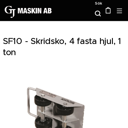
Sök
SF10 - Skridsko, 4 fasta hjul, 1
ton