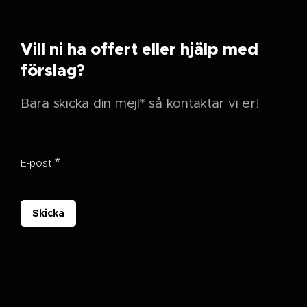
Vill ni ha offert eller hjälp med
förslag?
Bara skicka din mejl* så kontaktar vi er!
E-post
Skicka