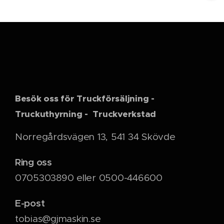
Besök oss för Truckförsäljning -
Truckuthyrning - Truckverkstad
Norregårdsvägen 13, 541 34 Skövde
Ring oss
0705303890 eller 0500-446600
E-post
tobias@gjmaskin.se