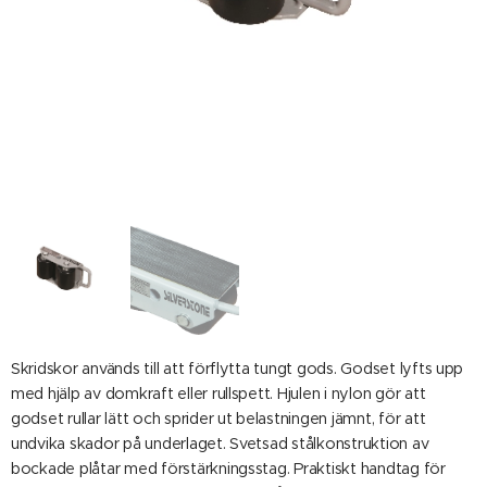
Skridskor används till att förflytta tungt gods. Godset lyfts upp
med hjälp av domkraft eller rullspett. Hjulen i nylon gör att
godset rullar lätt och sprider ut belastningen jämnt, för att
undvika skador på underlaget. Svetsad stålkonstruktion av
bockade plåtar med förstärkningsstag. Praktiskt handtag för