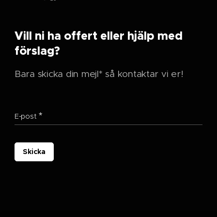
Vill ni ha offert eller hjälp med
förslag?
Bara skicka din mejl* så kontaktar vi er!
E-post
Skicka