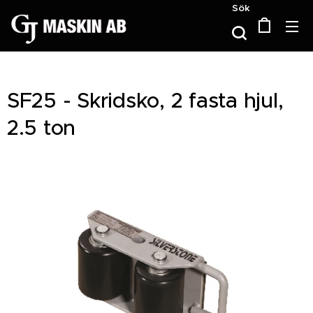
Sök
SF25 - Skridsko, 2 fasta hjul,
2.5 ton