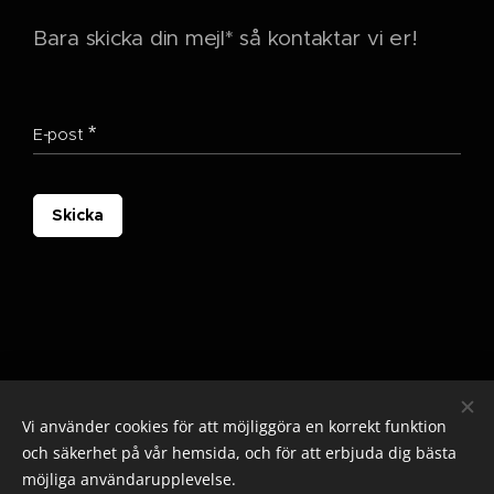
Bara skicka din mejl* så kontaktar vi er!
E-post
Skicka
Vi använder cookies för att möjliggöra en korrekt funktion
och säkerhet på vår hemsida, och för att erbjuda dig bästa
möjliga användarupplevelse.
© 2025 Alla rättigheter reserverade