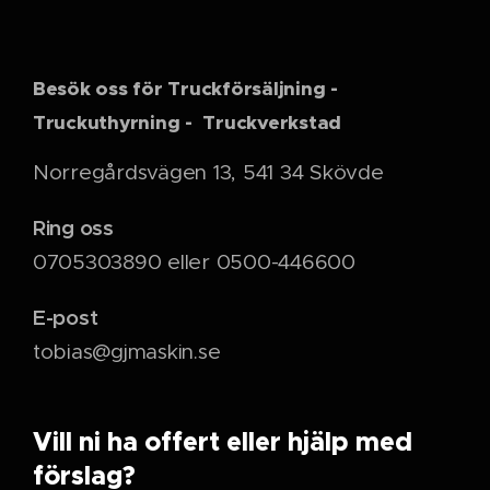
Besök oss för Truckförsäljning -
Truckuthyrning - Truckverkstad
Norregårdsvägen 13, 541 34 Skövde
Ring oss
0705303890 eller 0500-446600
E-post
tobias@gjmaskin.se
Vill ni ha offert eller hjälp med
förslag?