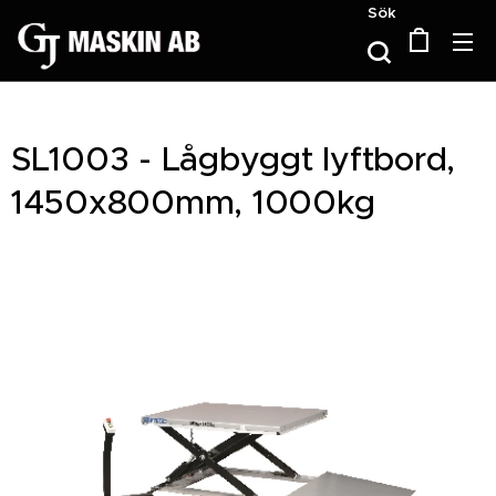
Sök
SL1003 - Lågbyggt lyftbord,
1450x800mm, 1000kg